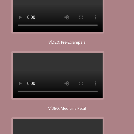
VÍDEO: Pré-Eclâmpsia
VÍDEO: Medicina Fetal