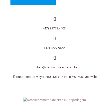
(47) 99779.4403
(47) 3227.9652
contato@clinicaconcept.com.br
Rua Henrique Meyer, 280 - Sala 1414 - 89201405 - Joinville