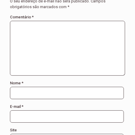
O seu endereço de e-mail não será publicado.
Campos
obrigatórios são marcados com
*
Comentário
*
Nome
*
E-mail
*
Site