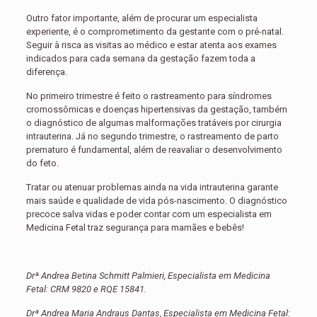
Outro fator importante, além de procurar um especialista
experiente, é o comprometimento da gestante com o pré-natal.
Seguir à risca as visitas ao médico e estar atenta aos exames
indicados para cada semana da gestação fazem toda a
diferença.
No primeiro trimestre é feito o rastreamento para síndromes
cromossômicas e doenças hipertensivas da gestação, também
o diagnóstico de algumas malformações tratáveis por cirurgia
intrauterina. Já no segundo trimestre, o rastreamento de parto
prematuro é fundamental, além de reavaliar o desenvolvimento
do feto.
Tratar ou atenuar problemas ainda na vida intrauterina garante
mais saúde e qualidade de vida pós-nascimento. O diagnóstico
precoce salva vidas e poder contar com um especialista em
Medicina Fetal traz segurança para mamães e bebês!
Drª Andrea Betina Schmitt Palmieri, Especialista em Medicina
Fetal: CRM 9820 e RQE 15841.
Drª Andrea Maria Andraus Dantas, Especialista em Medicina Fetal: